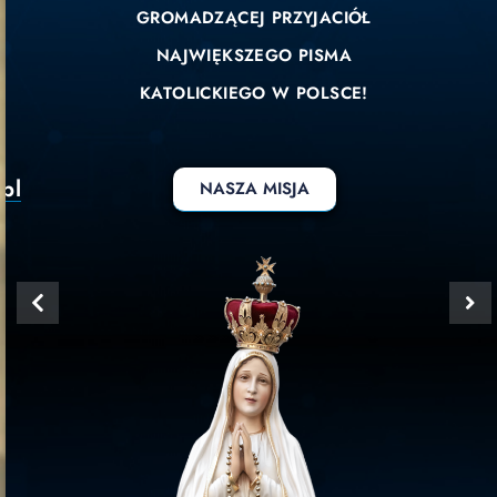
GROMADZĄCEJ PRZYJACIÓŁ
NAJWIĘKSZEGO PISMA
KATOLICKIEGO W POLSCE!
pl
NASZA MISJA